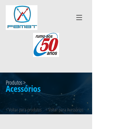
Produtos >
Acessórios
< Voltar para produtos
< Voltar para Acessórios