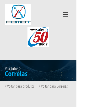
Produtos >
Correias
< Voltar para produtos
< Voltar para Correias