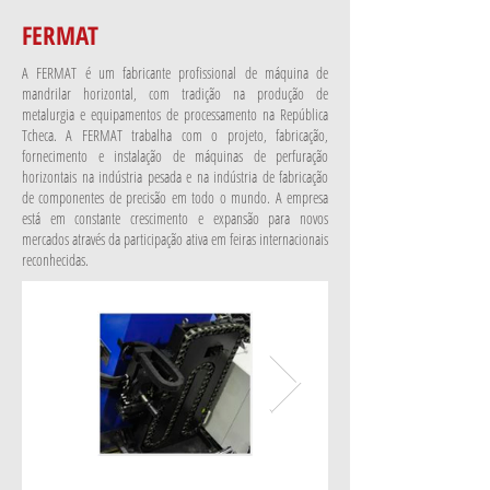
FERMAT
A FERMAT é um fabricante profissional de máquina de
mandrilar horizontal, com tradição na produção de
metalurgia e equipamentos de processamento na República
Tcheca. A FERMAT trabalha com o projeto, fabricação,
fornecimento e instalação de máquinas de perfuração
horizontais na indústria pesada e na indústria de fabricação
de componentes de precisão em todo o mundo. A empresa
está em constante crescimento e expansão para novos
mercados através da participação ativa em feiras internacionais
reconhecidas.