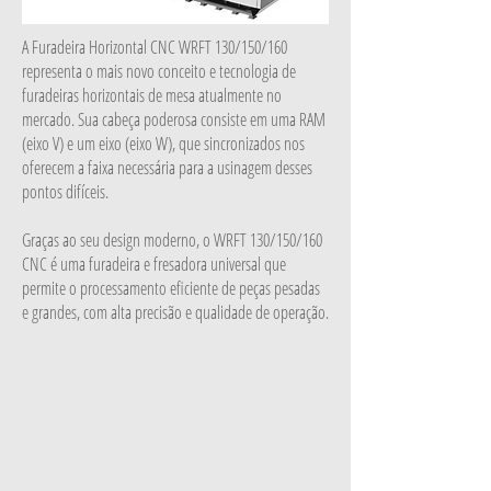
A Furadeira Horizontal CNC WRFT 130/150/160
representa o mais novo conceito e tecnologia de
furadeiras horizontais de mesa atualmente no
mercado. Sua cabeça poderosa consiste em uma RAM
(eixo V) e um eixo (eixo W), que sincronizados nos
oferecem a faixa necessária para a usinagem desses
pontos difíceis.
Graças ao seu design moderno, o WRFT 130/150/160
CNC é uma furadeira e fresadora universal que
permite o processamento eficiente de peças pesadas
e grandes, com alta precisão e qualidade de operação.