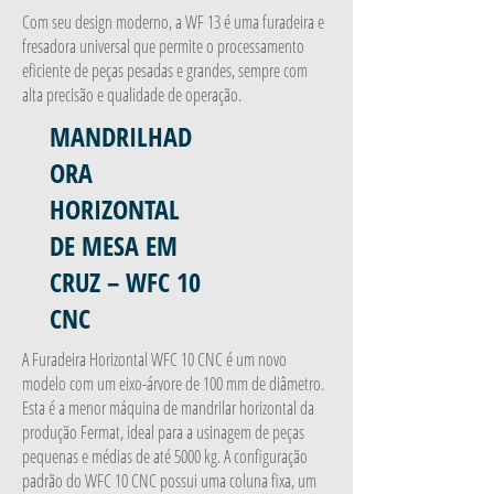
Com seu design moderno, a WF 13 é uma furadeira e
fresadora universal que permite o processamento
eficiente de peças pesadas e grandes, sempre com
alta precisão e qualidade de operação.
MANDRILHAD
ORA
HORIZONTAL
DE MESA EM
CRUZ – WFC 10
CNC
A Furadeira Horizontal WFC 10 CNC é um novo
modelo com um eixo-árvore de 100 mm de diâmetro.
Esta é a menor máquina de mandrilar horizontal da
produção Fermat, ideal para a usinagem de peças
pequenas e médias de até 5000 kg. A configuração
padrão do WFC 10 CNC possui uma coluna fixa, um