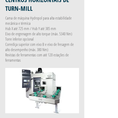
TURN-MILL
Cama de máquina Hydropol para alta estabilidade
mecânica e térmica
Hub X até 725 mm / Hub Y até 385 mm
Eixo de engrenagem de alto torque (máx. 5340 Nm)
Torre inferior opcional
Corrediça superior com eixo B e eixo de fresagem de
alto desempenho (máx. 380 Nm)
Revistas de ferramentas com até 120 estações de
ferramentas