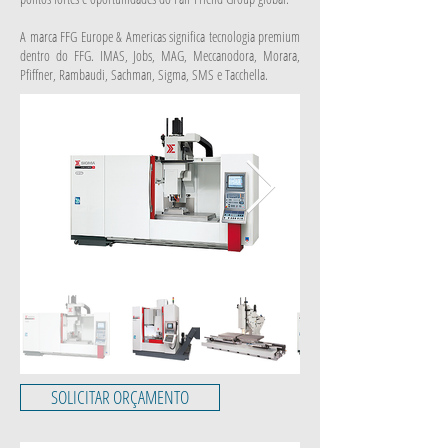
A marca FFG Europe & Americas significa tecnologia premium
dentro do FFG. IMAS, Jobs, MAG, Meccanodora, Morara,
Pfiffner, Rambaudi, Sachman, Sigma, SMS e Tacchella.
SOLICITAR ORÇAMENTO