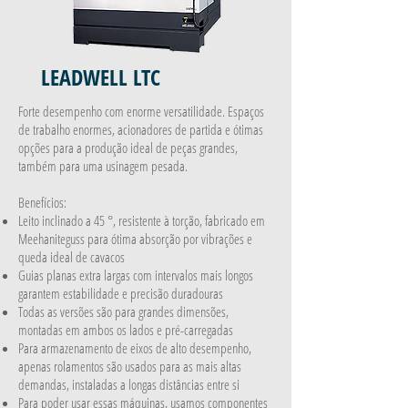
LEADWELL LTC
Forte desempenho com enorme versatilidade. Espaços
de trabalho enormes, acionadores de partida e ótimas
opções para a produção ideal de peças grandes,
também para uma usinagem pesada.
Benefícios:
Leito inclinado a 45 °, resistente à torção, fabricado em
Meehaniteguss para ótima absorção por vibrações e
queda ideal de cavacos
Guias planas extra largas com intervalos mais longos
garantem estabilidade e precisão duradouras
Todas as versões são para grandes dimensões,
montadas em ambos os lados e pré-carregadas
Para armazenamento de eixos de alto desempenho,
apenas rolamentos são usados para as mais altas
demandas, instaladas a longas distâncias entre si
Para poder usar essas máquinas, usamos componentes