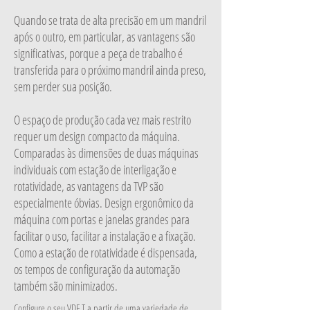
Quando se trata de alta precisão em um mandril
após o outro, em particular, as vantagens são
significativas, porque a peça de trabalho é
transferida para o próximo mandril ainda preso,
sem perder sua posição.
O espaço de produção cada vez mais restrito
requer um design compacto da máquina.
Comparadas às dimensões de duas máquinas
individuais com estação de interligação e
rotatividade, as vantagens da TVP são
especialmente óbvias. Design ergonômico da
máquina com portas e janelas grandes para
facilitar o uso, facilitar a instalação e a fixação.
Como a estação de rotatividade é dispensada,
os tempos de configuração da automação
também são minimizados.
Configure o seu VDF T a partir de uma variedade de