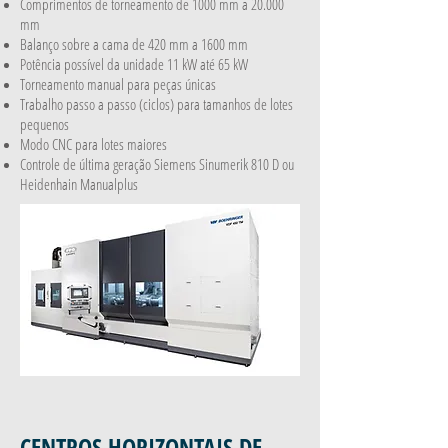
Comprimentos de torneamento de 1000 mm a 20.000
mm
Balanço sobre a cama de 420 mm a 1600 mm
Potência possível da unidade 11 kW até 65 kW
Torneamento manual para peças únicas
Trabalho passo a passo (ciclos) para tamanhos de lotes
pequenos
Modo CNC para lotes maiores
Controle de última geração Siemens Sinumerik 810 D ou
Heidenhain Manualplus
CENTROS HORIZONTAIS DE